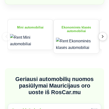
Mini automobiliai
Ekonominės klasės
automobiliai
Geriausi automobilių nuomos
pasiūlymai Mauricijaus oro
uoste iš RosCar.mu