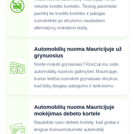
neturite kredito kortelės. Tiesiog pasirinkite
parinktį be kredito kortelės ir patogiai
sumokėkite po atvykimo naudodami
alternatyvų mokėjimo būdą.
Automobilių nuoma Mauricijuje už
grynuosius
Norite mokėti grynaisiais? RosCar.mu siūlo
automobilių nuomos galimybes Mauricijuje,
kurios leidžia sumokėti grynaisiais atvykus,
kad būtų daugiau patogumo ir lankstumo.
Automobilių nuoma Mauricijuje
mokėjimas debeto kortele
Naudokite savo debeto kortelę, kad greitai ir
lengvai išsinuomotumėte automobilį