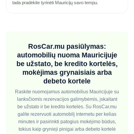
tada pradėkite tyrinėti Mauricijų savo tempu.
RosCar.mu pasiūlymas:
automobilių nuoma Mauricijuje
be užstato, be kredito kortelės,
mokėjimas grynaisiais arba
debeto kortele
Raskite nuomojamus automobilius Mauricijuje su
lanksčiomis rezervacijos galimybėmis, įskaitant
be užstato ir be kredito kortelės. Su RosCar.mu
galite rezervuoti automobilį internetu per kelias
minutes ir pasirinkti patogius mokėjimo būdus,
tokius kaip grynieji pinigai arba debeto kortelė