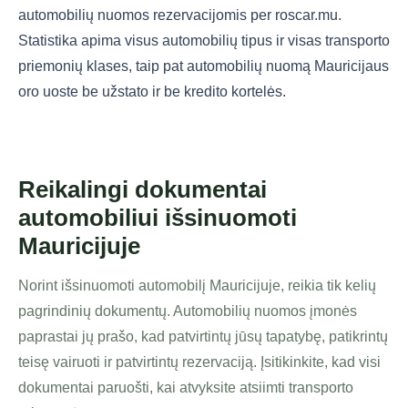
automobilių nuomos rezervacijomis per roscar.mu.
Statistika apima visus automobilių tipus ir visas transporto
priemonių klases, taip pat automobilių nuomą Mauricijaus
oro uoste be užstato ir be kredito kortelės.
Reikalingi dokumentai
automobiliui išsinuomoti
Mauricijuje
Norint išsinuomoti automobilį Mauricijuje, reikia tik kelių
pagrindinių dokumentų. Automobilių nuomos įmonės
paprastai jų prašo, kad patvirtintų jūsų tapatybę, patikrintų
teisę vairuoti ir patvirtintų rezervaciją. Įsitikinkite, kad visi
dokumentai paruošti, kai atvyksite atsiimti transporto