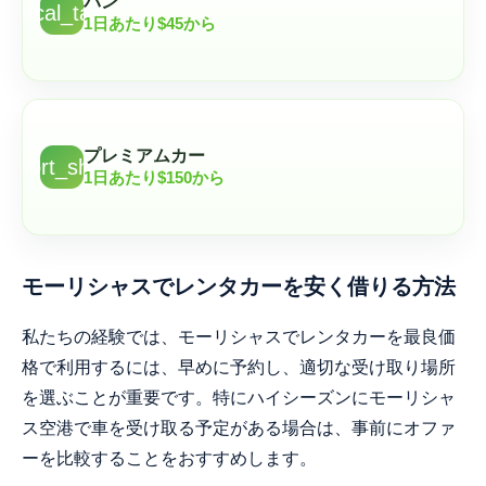
バン
local_taxi
1日あたり$45から
プレミアムカー
airport_shuttle
1日あたり$150から
モーリシャスでレンタカーを安く借りる方法
私たちの経験では、モーリシャスでレンタカーを最良価
格で利用するには、早めに予約し、適切な受け取り場所
を選ぶことが重要です。特にハイシーズンにモーリシャ
ス空港で車を受け取る予定がある場合は、事前にオファ
ーを比較することをおすすめします。