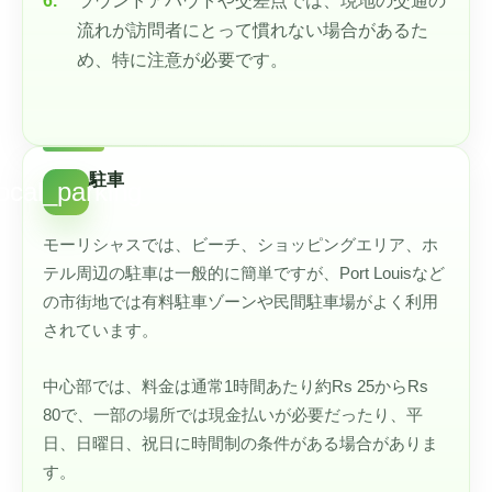
ラウンドアバウトや交差点では、現地の交通の
流れが訪問者にとって慣れない場合があるた
め、特に注意が必要です。
駐車
local_parking
モーリシャスでは、ビーチ、ショッピングエリア、ホ
テル周辺の駐車は一般的に簡単ですが、Port Louisなど
の市街地では有料駐車ゾーンや民間駐車場がよく利用
されています。
中心部では、料金は通常1時間あたり約Rs 25からRs
80で、一部の場所では現金払いが必要だったり、平
日、日曜日、祝日に時間制の条件がある場合がありま
す。