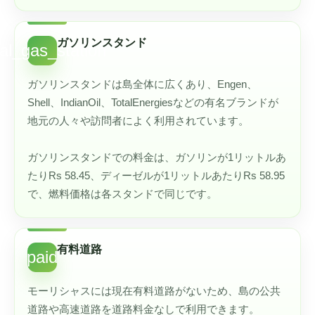
ガソリンスタンド
cal_gas_station
ガソリンスタンドは島全体に広くあり、Engen、
Shell、IndianOil、TotalEnergiesなどの有名ブランドが
地元の人々や訪問者によく利用されています。
ガソリンスタンドでの料金は、ガソリンが1リットルあ
たりRs 58.45、ディーゼルが1リットルあたりRs 58.95
で、燃料価格は各スタンドで同じです。
有料道路
paid
モーリシャスには現在有料道路がないため、島の公共
道路や高速道路を道路料金なしで利用できます。