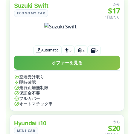
から
Suzuki Swift
$17
ECONOMY CAR
1日あたり
Automatic
5
2
5
オファーを見る
空港受け取り
即時確認
走行距離無制限
保証金不要
フルカバー
オートマチック車
から
Hyundai i10
$20
MINI CAR