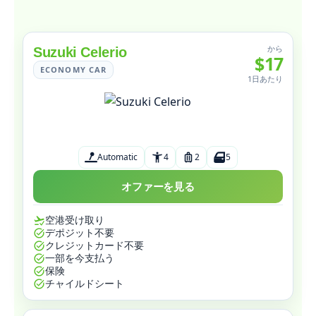
から
Suzuki Celerio
$17
ECONOMY CAR
1日あたり
Automatic
4
2
5
オファーを見る
空港受け取り
デポジット不要
クレジットカード不要
一部を今支払う
保険
チャイルドシート