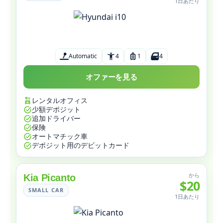
1日あたり
Automatic
4
1
4
オファーを見る
レンタルオフィス
少額デポジット
追加ドライバー
保険
オートマチック車
デポジット用のデビットカード
から
Kia Picanto
$20
SMALL CAR
1日あたり