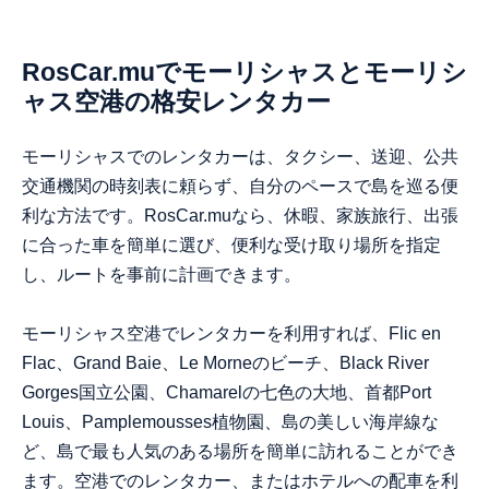
RosCar.muでモーリシャスとモーリシ
ャス空港の格安レンタカー
モーリシャスでのレンタカーは、タクシー、送迎、公共
交通機関の時刻表に頼らず、自分のペースで島を巡る便
利な方法です。RosCar.muなら、休暇、家族旅行、出張
に合った車を簡単に選び、便利な受け取り場所を指定
し、ルートを事前に計画できます。
モーリシャス空港でレンタカーを利用すれば、Flic en
Flac、Grand Baie、Le Morneのビーチ、Black River
Gorges国立公園、Chamarelの七色の大地、首都Port
Louis、Pamplemousses植物園、島の美しい海岸線な
ど、島で最も人気のある場所を簡単に訪れることができ
ます。空港でのレンタカー、またはホテルへの配車を利