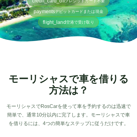
credit_card_off
クレジットカード不要
payments
デビットカードまたは現金
flight_land
空港で受け取り
モーリシャスで車を借りる
方法は？
モーリシャスでRosCarを使って車を予約するのは迅速で
簡単で、通常10分以内に完了します。モーリシャスで車
を借りるには、4つの簡単なステップに従うだけです。