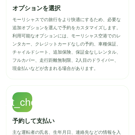
オプションを選択
モーリシャスでの旅行をより快適にするため、必要な
追加オプションを選んで予約をカスタマイズします。
利用可能なオプションには、モーリシャス空港でのレ
ンタカー、クレジットカードなしの予約、車種保証、
チャイルドシート、追加保険、保証金なしレンタル、
フルカバー、走行距離無制限、2人目のドライバー、
現金払いなどが含まれる場合があります。
fact_check
予約して支払い
主な運転者の氏名、生年月日、連絡先などの情報を入