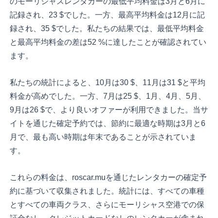
のモーリシャスレンタカーの最低平均料金は3月と6月に
記録され、23 $でした。一方、最高平均料金は12月に記
録され、35 $でした。私たちの結果では、最低平均料金
と最高平均料金の差は52 %に達したことが確認されてい
ます。
私たちの統計によると、10月は30 $、11月は31 $と平均
料金が高めでした。一方、7月は25 $、1月、4月、5月、
9月は26 $で、より良いオファーが利用できました。当サ
イトを通じた確定予約では、節約に最適な時期は3月と6
月で、最も高い時期は年末であることが示されていま
す。
これらの料金は、roscar.muを通じたレンタカーの確定予
約に基づいて収集されました。統計には、すべての車種
とすべての車両クラス、さらにモーリシャス空港での保