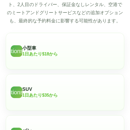
ト、2人目のドライバー、保証金なしレンタル、空港で
のミートアンドグリートサービスなどの追加オプション
も、最終的な予約料金に影響する可能性があります。
小型車
directions_car
1日あたり$18から
SUV
directions_car
1日あたり$35から