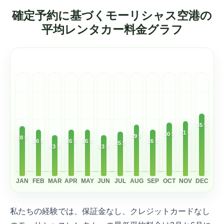
確定予約に基づくモーリシャス空港の
平均レンタカー料金グラフ
35 $
31 $
30 $
29 $
28 $
26 $
26 $
26 $
26 $
25 $
23 $
23 $
JAN
FEB
MAR
APR
MAY
JUN
JUL
AUG
SEP
OCT
NOV
DEC
私たちの経験では、保証金なし、クレジットカードなし