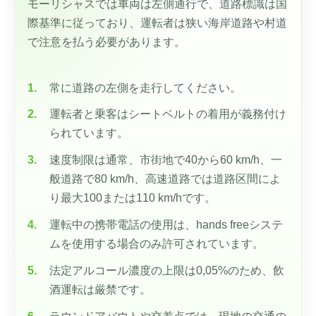
モーリシャスでは車両は左側通行で、道路標識は国
際基準に従っており、運転者は狭い海岸道路や村道
で注意を払う必要があります。
常に道路の左側を走行してください。
運転者と乗客はシートベルトの着用が義務付け
られています。
速度制限は通常、市街地で40から60 km/h、一
般道路で80 km/h、高速道路では道路区間によ
り最大100または110 km/hです。
運転中の携帯電話の使用は、hands freeシステ
ムを使用する場合のみ許可されています。
法定アルコール濃度の上限は0,05%のため、飲
酒運転は厳禁です。