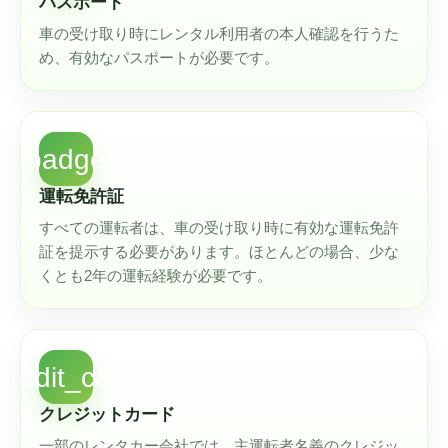
パスポート
車の受け取り時にレンタル利用者の本人確認を行うた
め、有効なパスポートが必要です。
badge
運転免許証
すべての運転者は、車の受け取り時に有効な運転免許
証を提示する必要があります。ほとんどの場合、少な
くとも2年の運転経験が必要です。
credit_card
クレジットカード
一部のレンタカー会社では、主運転者名義のクレジッ